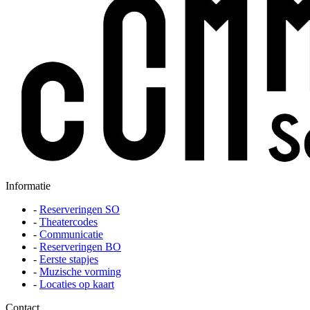
Informatie
-
Reserveringen SO
-
Theatercodes
-
Communicatie
-
Reserveringen BO
-
Eerste stapjes
-
Muzische vorming
-
Locaties op kaart
Contact