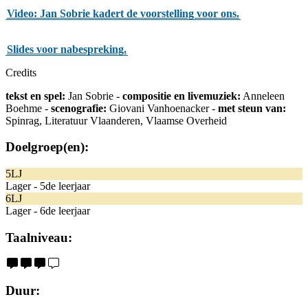
Video: Jan Sobrie kadert de voorstelling voor ons.
Slides voor nabespreking.
Credits
tekst en spel:
Jan Sobrie -
compositie en livemuziek:
Anneleen
Boehme -
scenografie:
Giovani Vanhoenacker -
met steun van:
Spinrag, Literatuur Vlaanderen, Vlaamse Overheid
Doelgroep(en):
5LJ
Lager - 5de leerjaar
6LJ
Lager - 6de leerjaar
Taalniveau:
Duur: