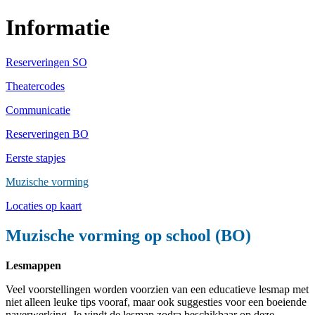
Informatie
Reserveringen SO
Theatercodes
Communicatie
Reserveringen BO
Eerste stapjes
Muzische vorming
Locaties op kaart
Muzische vorming op school (BO)
Lesmappen
Veel voorstellingen worden voorzien van een educatieve lesmap met
niet alleen leuke tips vooraf, maar ook suggesties voor een boeiende
naverwerking. Je vindt de lesmap zodra beschikbaar op deze