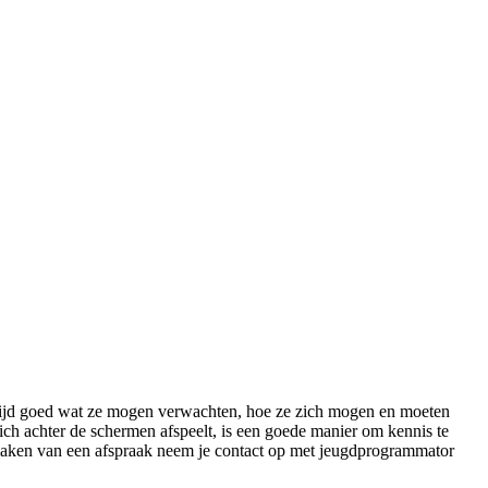
 altijd goed wat ze mogen verwachten, hoe ze zich mogen en moeten
h achter de schermen afspeelt, is een goede manier om kennis te
 maken van een afspraak neem je contact op met jeugdprogrammator