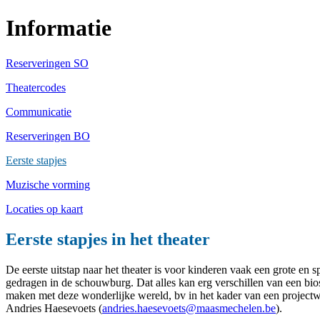
Informatie
Reserveringen SO
Theatercodes
Communicatie
Reserveringen BO
Eerste stapjes
Muzische vorming
Locaties op kaart
Eerste stapjes in het theater
De eerste uitstap naar het theater is voor kinderen vaak een grote e
gedragen in de schouwburg. Dat alles kan erg verschillen van een bi
maken met deze wonderlijke wereld, bv in het kader van een projectw
Andries Haesevoets (
andries.haesevoets@maasmechelen.be
).