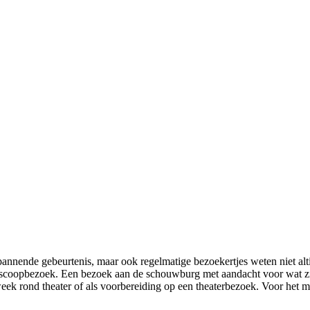
n spannende gebeurtenis, maar ook regelmatige bezoekertjes weten niet
oscoopbezoek. Een bezoek aan de schouwburg met aandacht voor wat zic
eek rond theater of als voorbereiding op een theaterbezoek. Voor het