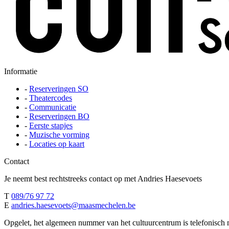
Informatie
-
Reserveringen SO
-
Theatercodes
-
Communicatie
-
Reserveringen BO
-
Eerste stapjes
-
Muzische vorming
-
Locaties op kaart
Contact
Je neemt best rechtstreeks contact op met Andries Haesevoets
T
089/76 97 72
E
andries.haesevoets@maasmechelen.be
Opgelet, het algemeen nummer van het cultuurcentrum is telefonisc