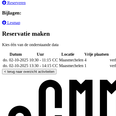
Reserveren
Bijlagen:
Lesmap
Reservatie maken
Kies één van de onderstaande data
Datum
Uur
Locatie
Vrije plaatsen
do. 02-10-2025
10:30 - 11:15
CC Maasmechelen
4
ver
do. 02-10-2025
13:30 - 14:15
CC Maasmechelen
1
ver
< terug naar overzicht activiteiten