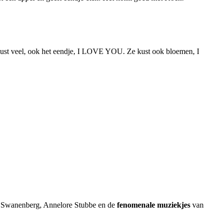
 kust veel, ook het eendje, I LOVE YOU. Ze kust ook bloemen, I
Swanenberg, Annelore Stubbe en de
fenomenale muziekjes
van