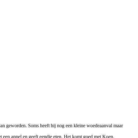
ek van geworden. Soms heeft hij nog een kleine woedeaanval maar
t een appel en geeft eendje eten. Het komt goed met Koen.