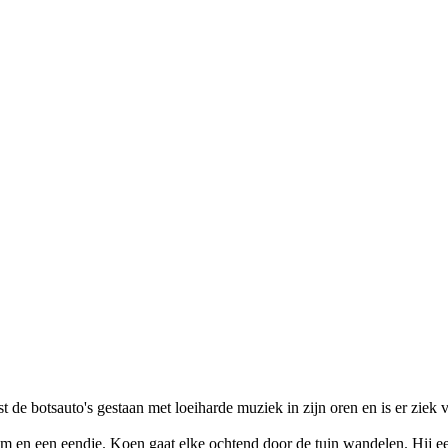
t de botsauto's gestaan met loeiharde muziek in zijn oren en is er zi
m en een eendje. Koen gaat elke ochtend door de tuin wandelen. Hij ee