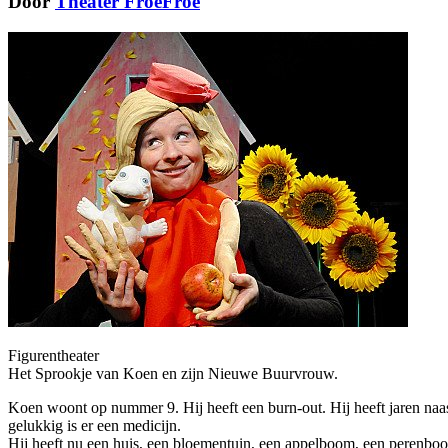
Door
Theater FroeFroe
Figurentheater
Het Sprookje van Koen en zijn Nieuwe Buurvrouw.
Koen woont op nummer 9. Hij heeft een burn-out. Hij heeft jaren naas
gelukkig is er een medicijn.
Hij heeft nu een huis, een bloementuin, een appelboom, een perenboo