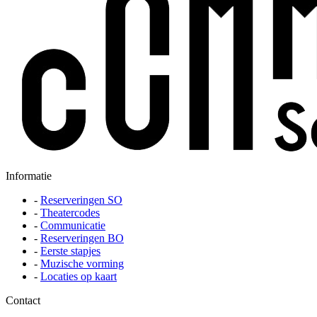
Informatie
-
Reserveringen SO
-
Theatercodes
-
Communicatie
-
Reserveringen BO
-
Eerste stapjes
-
Muzische vorming
-
Locaties op kaart
Contact