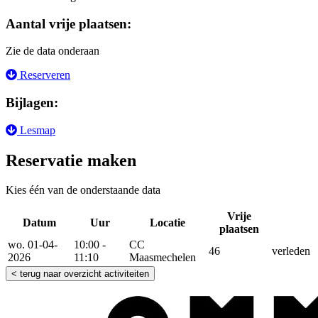
Aantal vrije plaatsen:
Zie de data onderaan
Reserveren
Bijlagen:
Lesmap
Reservatie maken
Kies één van de onderstaande data
Vrije
Datum
Uur
Locatie
Reser
plaatsen
wo. 01-04-
10:00 -
CC
46
verleden
2026
11:10
Maasmechelen
< terug naar overzicht activiteiten